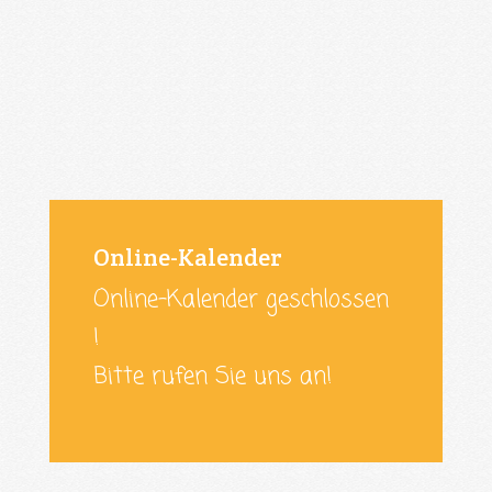
Online-Kalender
Online-Kalender geschlossen
!
Bitte rufen Sie uns an!