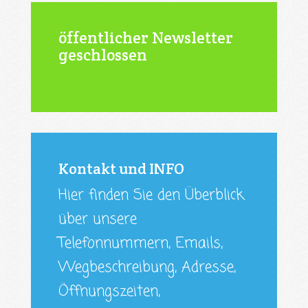
öffentlicher Newsletter
geschlossen
Kontakt und INFO
Hier finden Sie den Überblick
über unsere
Telefonnummern, Emails,
Wegbeschreibung, Adresse,
Öffnungszeiten,