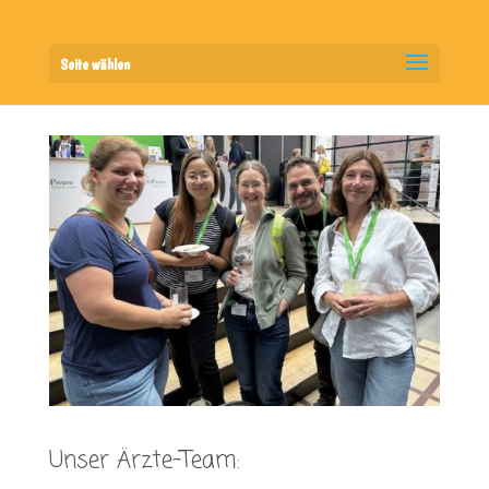
Seite wählen
Unser Ärzte-Team: