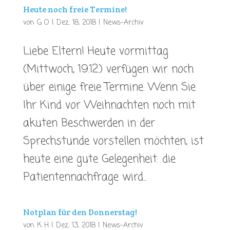
Heute noch freie Termine!
von
G O
|
Dez. 18, 2018
|
News-Archiv
Liebe Eltern! Heute vormittag
(Mittwoch, 19.12.) verfügen wir noch
über einige freie Termine. Wenn Sie
Ihr Kind vor Weihnachten noch mit
akuten Beschwerden in der
Sprechstunde vorstellen möchten, ist
heute eine gute Gelegenheit: die
Patientennachfrage wird...
Notplan für den Donnerstag!
von
K H
|
Dez. 13, 2018
|
News-Archiv