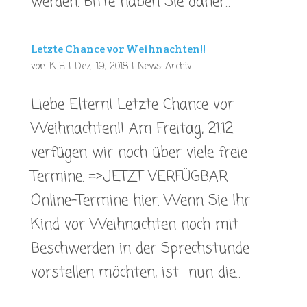
werden. Bitte haben Sie daher...
Letzte Chance vor Weihnachten!!
von
K H
|
Dez. 19, 2018
|
News-Archiv
Liebe Eltern! Letzte Chance vor
Weihnachten!! Am Freitag, 21.12.
verfügen wir noch über viele freie
Termine. =>JETZT VERFÜGBAR
Online-Termine hier. Wenn Sie Ihr
Kind vor Weihnachten noch mit
Beschwerden in der Sprechstunde
vorstellen möchten, ist nun die...