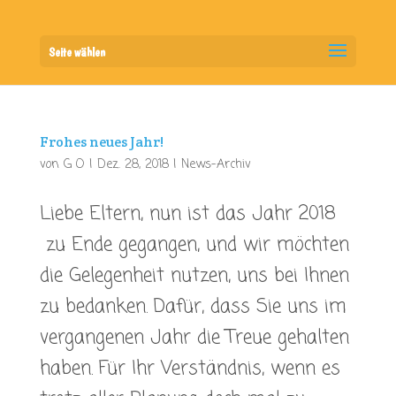
Seite wählen
Frohes neues Jahr!
von
G O
|
Dez. 28, 2018
|
News-Archiv
Liebe Eltern, nun ist das Jahr 2018
zu Ende gegangen, und wir möchten
die Gelegenheit nutzen, uns bei Ihnen
zu bedanken. Dafür, dass Sie uns im
vergangenen Jahr die Treue gehalten
haben. Für Ihr Verständnis, wenn es