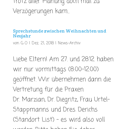
trotz aller Planung doch mal zu
Verzögerungen kam...
Sprechstunde zwischen Weihnachten und
Neujahr
von
G O
|
Dez. 21, 2018
|
News-Archiv
Liebe Eltern! Am 27. und 28.12. haben
wir nur vormittags (8:00-12:00)
geöffnet. Wir übernehmen dann die
Vertretung für die Praxen
Dr. Marzian, Dr. Diegritz, Frau Urtel-
Stappmanns und Dres. Derichs
(Standort List) – es wird also voll