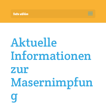
Seite wählen
Aktuelle
Informationen
zur
Masernimpfun
g