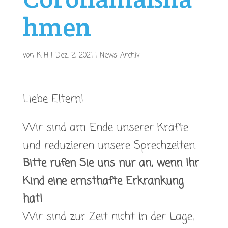
hmen
von
K H
|
Dez. 2, 2021
|
News-Archiv
Liebe Eltern!
Wir sind am Ende unserer Kräfte
und reduzieren unsere Sprechzeiten.
Bitte rufen Sie uns nur an, wenn Ihr
Kind eine ernsthafte Erkrankung
hat!
Wir sind zur Zeit nicht
i
n der Lage,