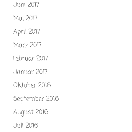
Juni 2017
Mai 2017
April 2017
März 2017
Februar 2017
Januar 2017
Oktober 2016
September 2016
August 2016
Juli 2016