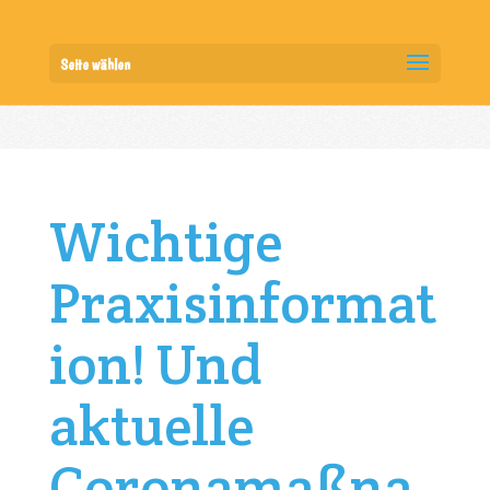
Seite wählen
Wichtige
Praxisinformat
ion! Und
aktuelle
Coronamaßna