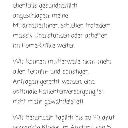
ebenfalls gesundheitlich
angeschlagen; meine
Mitarbeiterinnen schieben trotzdem
massiv Überstunden oder arbeiten
im Home-Office weiter.
Wir können mittlerweile nicht mehr
allen Termin- und sonstigen
Anfragen gerecht werden, eine
optimale Patientenversorgung ist
nicht mehr gewährleistet!
Wir behandeln täglich bis zu 40 akut
erkrankte Kinder im Abstand von 5