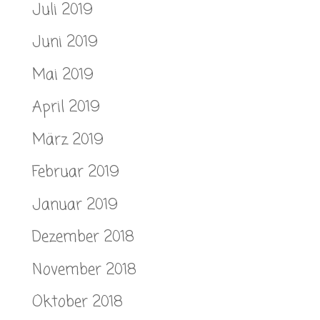
Juli 2019
Juni 2019
Mai 2019
April 2019
März 2019
Februar 2019
Januar 2019
Dezember 2018
November 2018
Oktober 2018