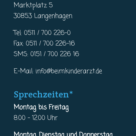
Marktplatz 5
30853 Langenhagen
Tel: 0511 / 700 226-0
Fax: 0511 / 700 226-16
SMS: 0151 / 700 226 16
E-Mail:
info@beimkinderarzt.de
Sprechzeiten*
Montag bis Freitag
8.00 – 12.00 Uhr
Montag, Dienstag und Donnerstag