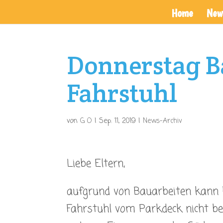
Home
New
Donnerstag B
Fahrstuhl
von
G O
|
Sep. 11, 2019
|
News-Archiv
Liebe Eltern,
aufgrund von Bauarbeiten kann h
Fahrstuhl vom Parkdeck nicht be