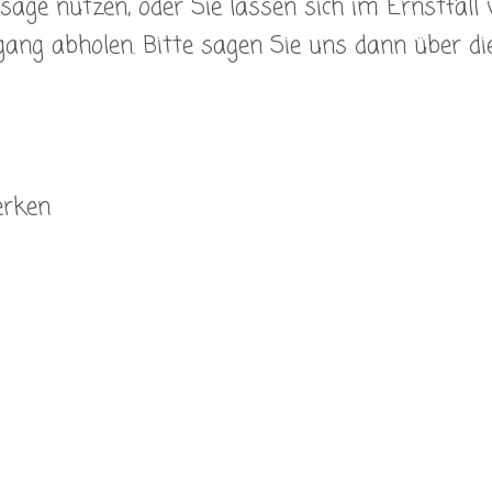
age nutzen, oder Sie lassen sich im Ernstfall 
ang abholen. Bitte sagen Sie uns dann über di
erken