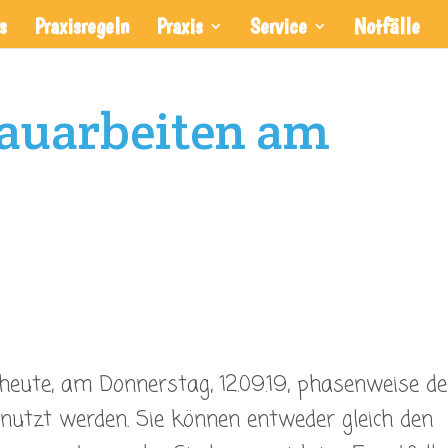
s
Praxisregeln
Praxis
Service
Notfälle
auarbeiten am
eute, am Donnerstag, 12.09.19, phasenweise de
nutzt werden. Sie können entweder gleich den