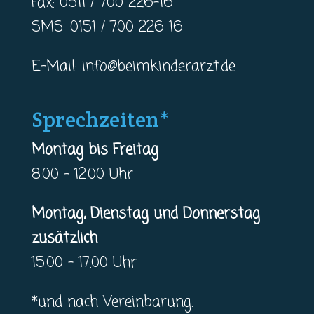
Fax: 0511 / 700 226-16
SMS: 0151 / 700 226 16
E-Mail:
info@beimkinderarzt.de
Sprechzeiten*
Montag bis Freitag
8.00 – 12.00 Uhr
Montag, Dienstag und Donnerstag
zusätzlich
15.00 – 17.00 Uhr
*und nach Vereinbarung.