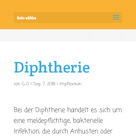
Seite wählen
Diphtherie
von
G O
|
Sep. 7, 2018
|
Impflexikon
Bei der Diphtherie handelt es sich um
eine meldepflichtige, bakterielle
Infektion, die durch Anhusten oder