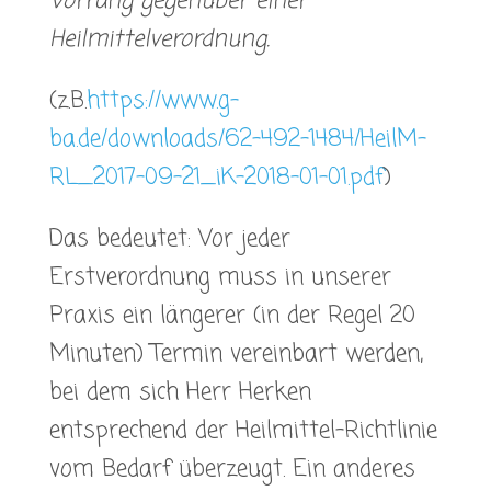
Vorrang gegenüber einer
Heilmittelverordnung.
(z.B.
https://www.g-
ba.de/downloads/62-492-1484/HeilM-
RL_2017-09-21_iK-2018-01-01.pdf
)
Das bedeutet: Vor jeder
Erstverordnung muss in unserer
Praxis ein längerer (in der Regel 20
Minuten) Termin vereinbart werden,
bei dem sich Herr Herken
entsprechend der Heilmittel-Richtlinie
vom Bedarf überzeugt. Ein anderes