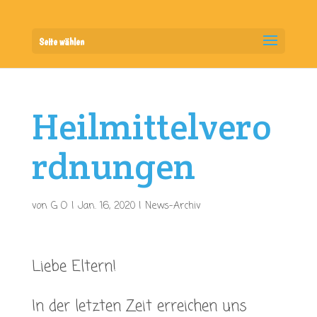
Seite wählen
Heilmittelvero
rdnungen
von
G O
|
Jan. 16, 2020
|
News-Archiv
Liebe Eltern!
In der letzten Zeit erreichen uns