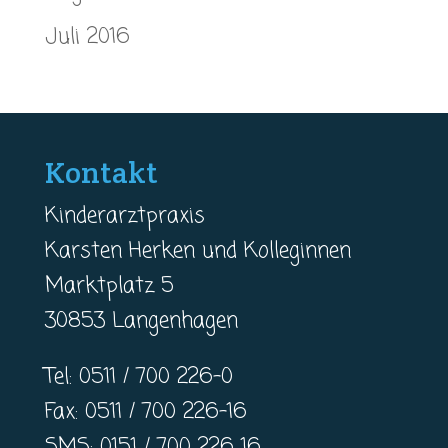
Juli 2016
Kontakt
Kinderarztpraxis
Karsten Herken und Kolleginnen
Marktplatz 5
30853 Langenhagen
Tel: 0511 / 700 226-0
Fax: 0511 / 700 226-16
SMS: 0151 / 700 226 16