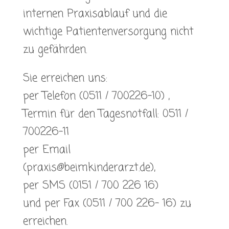
internen Praxisablauf und die
wichtige Patientenversorgung nicht
zu gefährden.
Sie erreichen uns:
per Telefon (0511 / 700226-10) ,
Termin für den Tagesnotfall: 0511 /
700226-11
per Email
(praxis@beimkinderarzt.de),
per SMS (0151 / 700 226 16)
und per Fax (0511 / 700 226- 16) zu
erreichen.