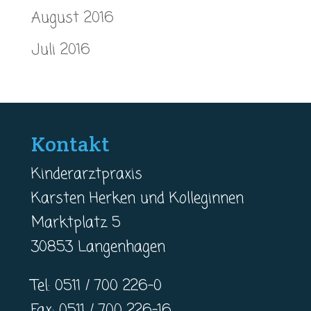
August 2016
Juli 2016
Kontakt
Kinderarztpraxis
Karsten Herken und Kolleginnen
Marktplatz 5
30853 Langenhagen
Tel: 0511 / 700 226-0
Fax: 0511 / 700 226-16