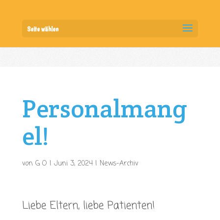
Seite wählen
Personalmang
el!
von
G O
|
Juni 3, 2024
|
News-Archiv
Liebe Eltern, liebe Patienten!