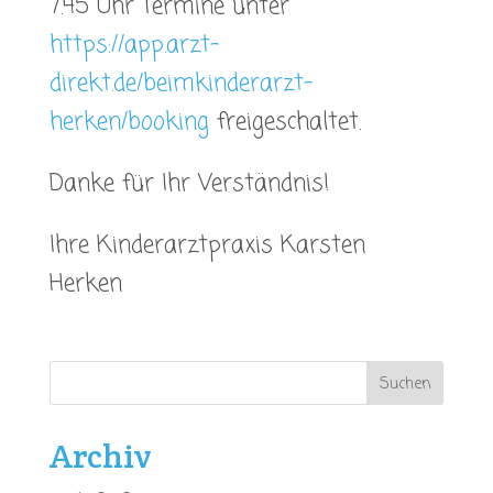
7.45 Uhr Termine unter
https://app.arzt-
direkt.de/beimkinderarzt-
herken/booking
freigeschaltet.
Danke für Ihr Verständnis!
Ihre Kinderarztpraxis Karsten
Herken
Archiv