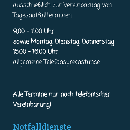
ausschließlich zur Vereinbarung von
Tagesnotfallterminen
9.00 – 11.00 Uhr
sowie Montag, Dienstag, Donnerstag
15.00 – 16.00 Uhr
allgemeine Telefonsprechstunde
Alle Termine nur nach telefonischer
Vereinbarung!
Notfalldienste