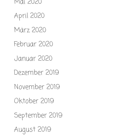
Mai 2020
April 2020
März 2020
Februar 2020
Januar 2020
Dezember 2019
November 2019
Oktober 2019
September 2019
August 2019