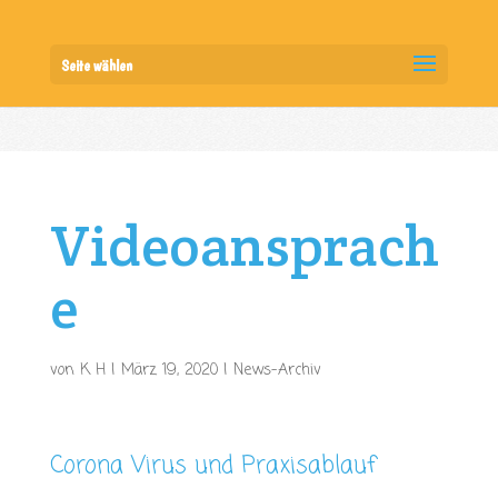
Seite wählen
Videoansprach
e
von
K H
|
März 19, 2020
|
News-Archiv
Corona Virus und Praxisablauf