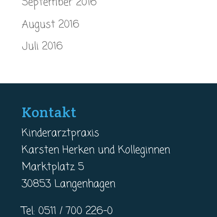
September 2016
August 2016
Juli 2016
Kontakt
Kinderarztpraxis
Karsten Herken und Kolleginnen
Marktplatz 5
30853 Langenhagen
Tel: 0511 / 700 226-0