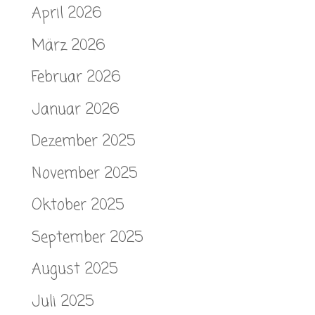
April 2026
März 2026
Februar 2026
Januar 2026
Dezember 2025
November 2025
Oktober 2025
September 2025
August 2025
Juli 2025