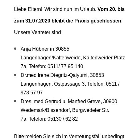
Liebe Eltern!
Wir sind nun im Urlaub.
Vom 20. bis
zum 31.07.2020 bleibt die Praxis geschlossen
.
Unsere Vertreter sind
Anja Hübner in 30855,
Langenhagen/Kaltenweide, Kaltenweider Platz
7a,
Telefon: 0511/ 77 95 140
Dr.med Irene Diegritz-Qaiyumi, 30853
Langenhagen, Ostpassage 3,
Telefon: 0511 /
973 57 97
Dres. med Gertrud u. Manfred Greve, 30900
Wedemark/Bissendorf, Burgwedeler Str.
7a,
Telefon: 05130 / 62 82
Bitte melden Sie sich im Vertretungsfall unbedingt