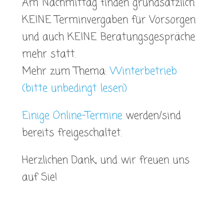
Am Nachmittag finden grundsätzlich
KEINE Terminvergaben für Vorsorgen
und auch KEINE Beratungsgespräche
mehr statt.
Mehr zum Thema:
Winterbetrieb
(bitte unbedingt lesen)
Einige Online-Termine
werden/sind
bereits freigeschaltet.
Herzlichen Dank, und wir freuen uns
auf Sie!